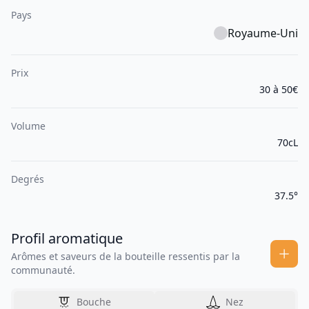
Pays
Royaume-Uni
Prix
30 à 50€
Volume
70cL
Degrés
37.5°
Profil aromatique
Arômes et saveurs de la bouteille ressentis par la
communauté.
Bouche
Nez