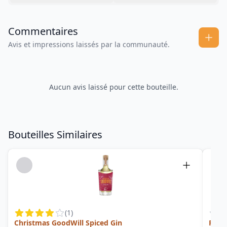
Commentaires
Avis et impressions laissés par la communauté.
Aucun avis laissé pour cette bouteille.
Bouteilles Similaires
(
1
)
Christmas GoodWill Spiced Gin
Rhub