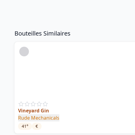
Bouteilles Similaires
Vineyard Gin
Rude Mechanicals
41
°
€