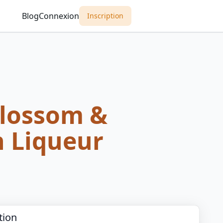
Blog
Connexion
Inscription
lossom &
 Liqueur
tion