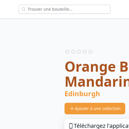
Reviews
out of 5 stars
Orange B
Mandarin
Edinburgh
Ajouter à une collection
Téléchargez l'applica