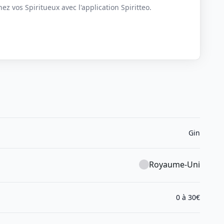
z vos Spiritueux avec l'application Spiritteo.
Gin
Royaume-Uni
0 à 30€