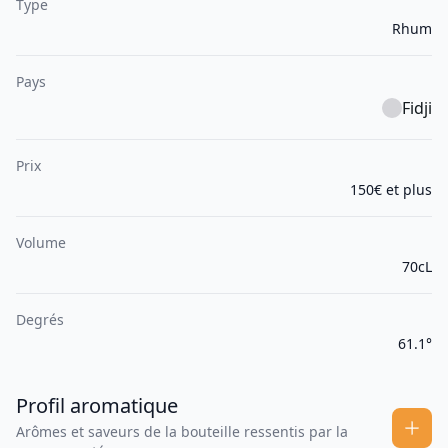
Type
Rhum
Pays
Fidji
Prix
150€ et plus
Volume
70cL
Degrés
61.1°
Profil aromatique
Arômes et saveurs de la bouteille ressentis par la