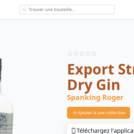
Reviews
out of 5 stars
Export S
Dry Gin
Spanking Roger
Ajouter à une collection
Téléchargez l'applica