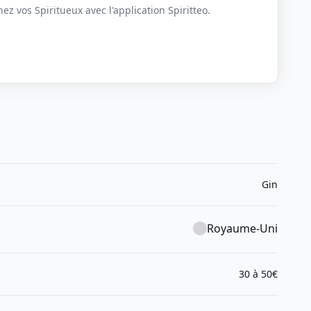
z vos Spiritueux avec l'application Spiritteo.
Gin
Royaume-Uni
30 à 50€