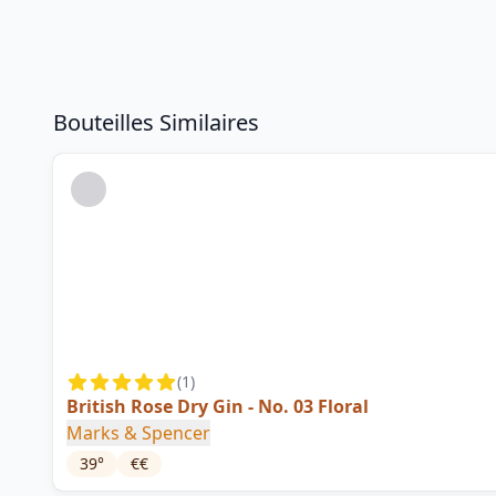
Bouteilles Similaires
(
1
)
British Rose Dry Gin - No. 03 Floral
Marks & Spencer
39
°
€€