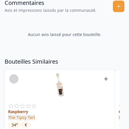
Commentaires
Avis et impressions laissés par la communauté.
Aucun avis laissé pour cette bouteille.
Bouteilles Similaires
Raspberry
Gree
The Tipsy Tart
Green
34
°
€
20
°