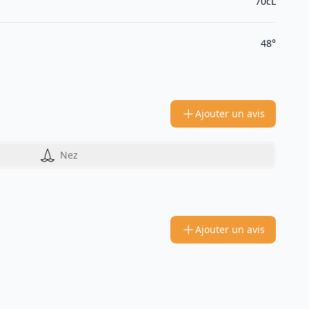
70cL
48°
Ajouter un avis
Nez
Ajouter un avis