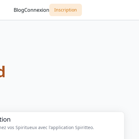
Blog
Connexion
Inscription
d
tion
z vos Spiritueux avec l'application Spiritteo.