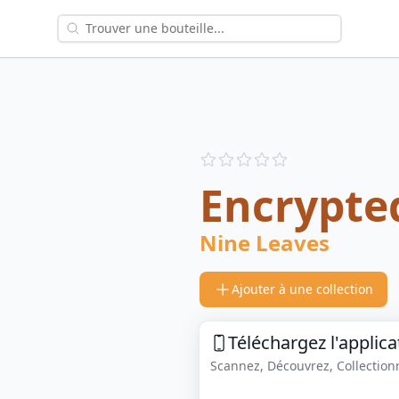
Reviews
out of 5 stars
Encrypte
Nine Leaves
Ajouter à une collection
Téléchargez l'applica
Scannez, Découvrez, Collectionne