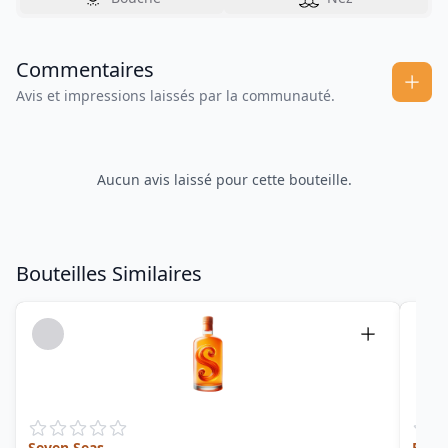
Commentaires
Avis et impressions laissés par la communauté.
Aucun avis laissé pour cette bouteille.
Bouteilles Similaires
Seven Seas
Encr