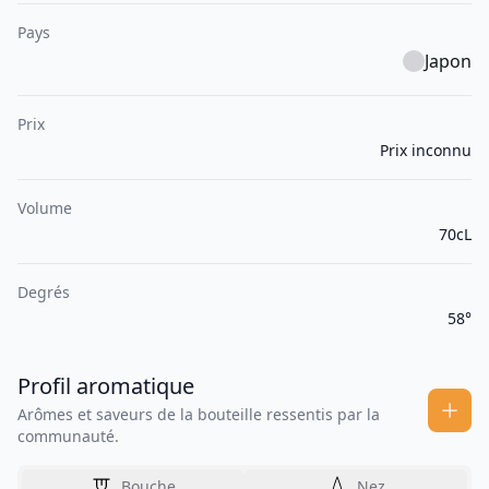
Pays
Japon
Prix
Prix inconnu
Volume
70cL
Degrés
58°
Profil aromatique
Arômes et saveurs de la bouteille ressentis par la
communauté.
Bouche
Nez