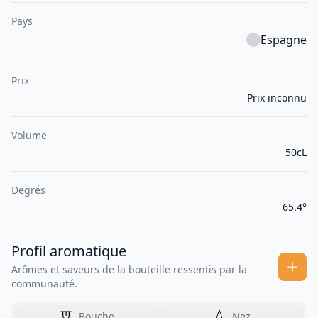
Pays
Espagne
Prix
Prix inconnu
Volume
50cL
Degrés
65.4°
Profil aromatique
Arômes et saveurs de la bouteille ressentis par la
communauté.
Bouche
Nez