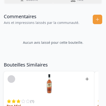
Commentaires
Avis et impressions laissés par la communauté.
Aucun avis laissé pour cette bouteille.
Bouteilles Similaires
(
1
)
Ron Miel
Gran