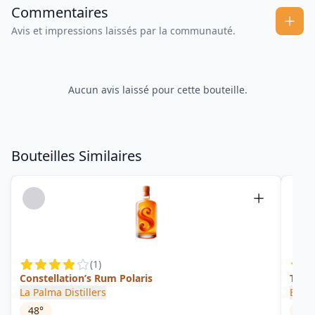
Commentaires
Avis et impressions laissés par la communauté.
Aucun avis laissé pour cette bouteille.
Bouteilles Similaires
(
1
)
Constellation’s Rum Polaris
Tripu
La Palma Distillers
Bode
48
°
34
°