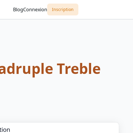
Blog
Connexion
Inscription
adruple Treble
tion