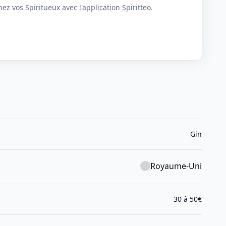
z vos Spiritueux avec l'application Spiritteo.
Gin
Royaume-Uni
30 à 50€