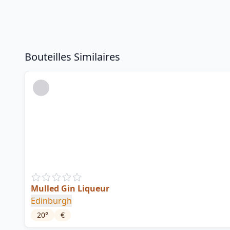
Bouteilles Similaires
Mulled Gin Liqueur
Edinburgh
20
°
€