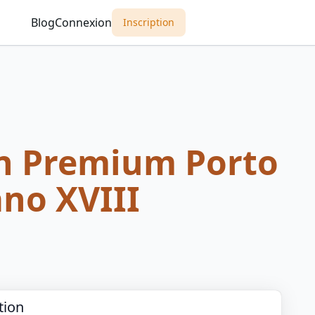
Blog
Connexion
Inscription
on Premium Porto
no XVIII
tion