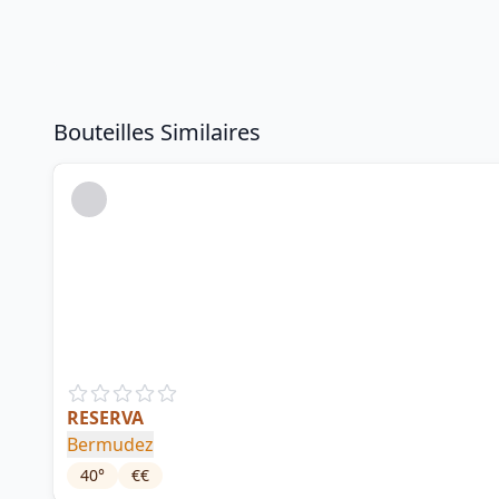
Bouteilles Similaires
RESERVA
Bermudez
40
°
€€