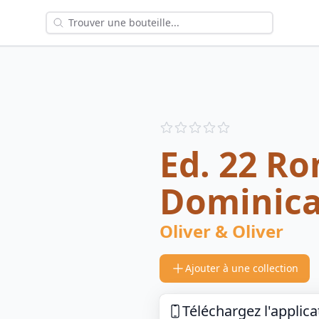
Reviews
out of 5 stars
Ed. 22 R
Dominica
Oliver & Oliver
Ajouter à une collection
Téléchargez l'applica