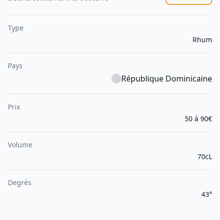
Type
Rhum
Pays
République Dominicaine
Prix
50 à 90€
Volume
70cL
Degrés
43°