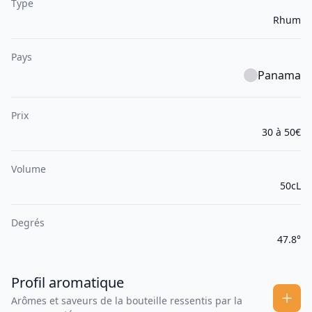
Type
Rhum
Pays
Panama
Prix
30 à 50€
Volume
50cL
Degrés
47.8°
Profil aromatique
Arômes et saveurs de la bouteille ressentis par la