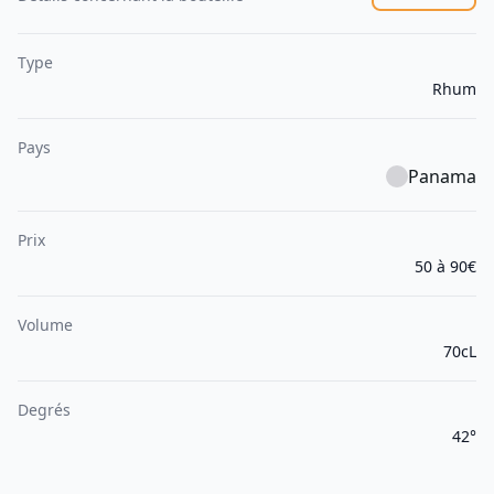
Type
Rhum
Pays
Panama
Prix
50 à 90€
Volume
70cL
Degrés
42°