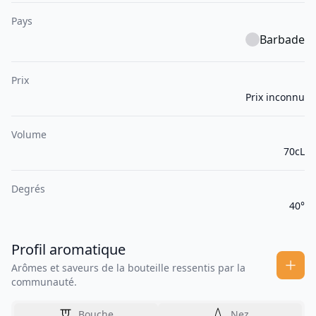
Pays
Barbade
Prix
Prix inconnu
Volume
70cL
Degrés
40°
Profil aromatique
Arômes et saveurs de la bouteille ressentis par la
communauté.
Bouche
Nez