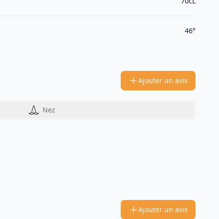
70cL
46°
Ajouter un avis
Nez
Ajouter un avis