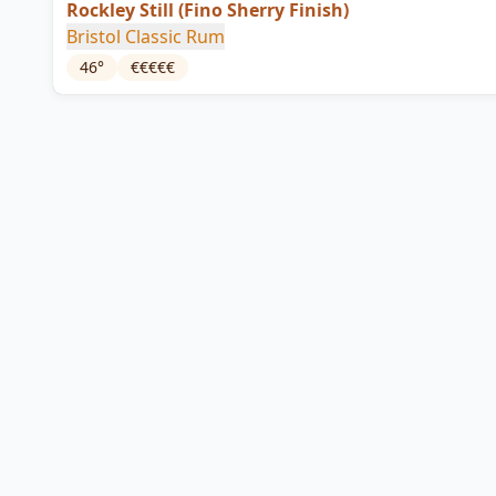
Rockley Still (Fino Sherry Finish)
Bristol Classic Rum
46
°
€€€€€