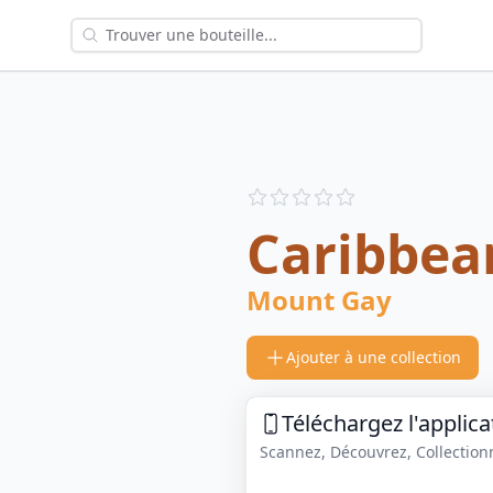
Reviews
out of 5 stars
Caribbea
Mount Gay
Ajouter à une collection
Téléchargez l'applica
Scannez, Découvrez, Collectionne