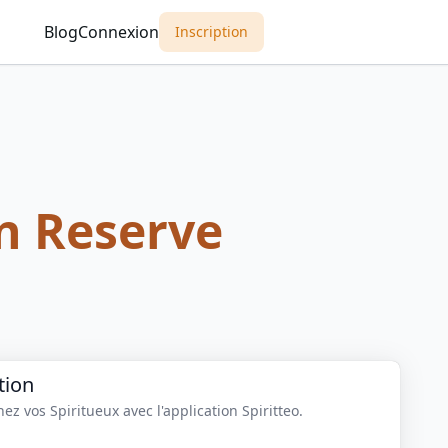
Blog
Connexion
Inscription
n Reserve
tion
z vos Spiritueux avec l'application Spiritteo.