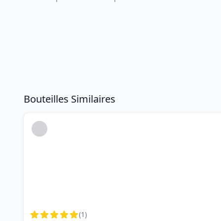
Bouteilles Similaires
(
1
)