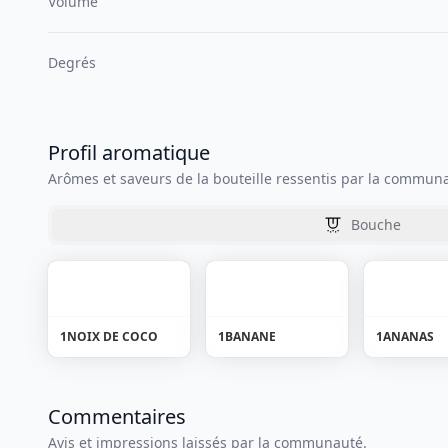
Volume
Degrés
Profil aromatique
Arômes et saveurs de la bouteille ressentis par la commun
Bouche
1
NOIX DE COCO
1
BANANE
1
ANANAS
Commentaires
Avis et impressions laissés par la communauté.