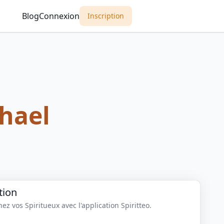
Blog
Connexion
Inscription
chael
tion
z vos Spiritueux avec l'application Spiritteo.