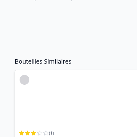
Bouteilles Similaires
(
1
)