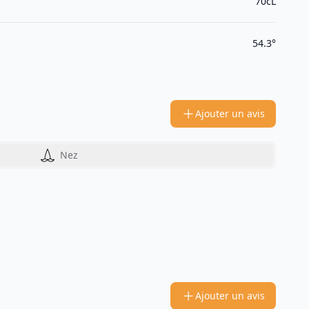
70cL
54.3°
Ajouter un avis
Nez
Ajouter un avis