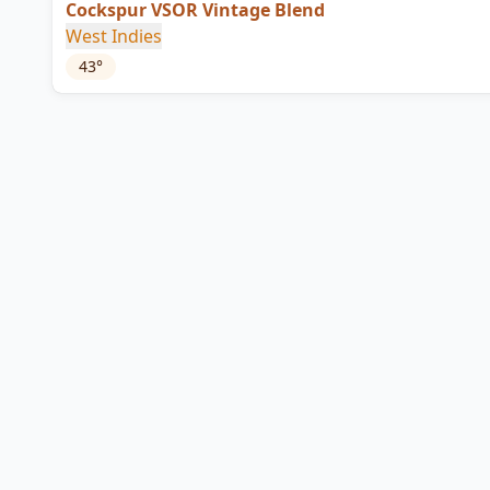
Cockspur VSOR Vintage Blend
West Indies
43
°