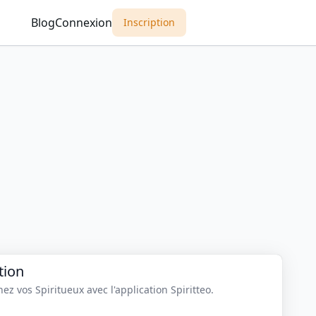
Blog
Connexion
Inscription
tion
z vos Spiritueux avec l'application Spiritteo.