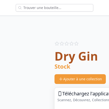
Reviews
out of 5 stars
Dry Gin
Stock
Ajouter à une collection
Téléchargez l'applica
Scannez, Découvrez, Collectionne