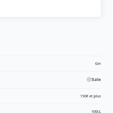
Gin
Italie
150€ et plus
100cL