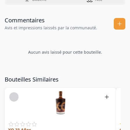
Commentaires
Avis et impressions laissés par la communauté.
Aucun avis laissé pour cette bouteille.
Bouteilles Similaires
XO 23 Años
Gran