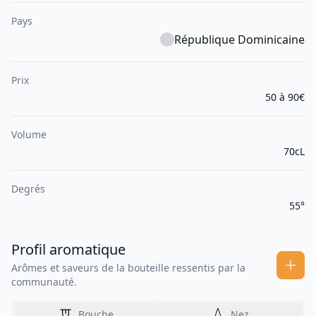
Pays
République Dominicaine
Prix
50 à 90€
Volume
70cL
Degrés
55°
Profil aromatique
Arômes et saveurs de la bouteille ressentis par la
communauté.
Bouche
Nez