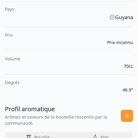
Pays
Guyana
Prix
Prix inconnu
Volume
70cL
Degrés
46.9°
Profil aromatique
Arômes et saveurs de la bouteille ressentis par la
communauté.
Bouche
Nez