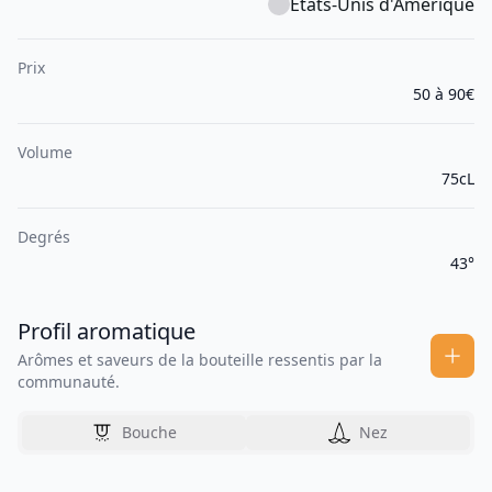
États-Unis d'Amérique
Prix
50 à 90€
Volume
75cL
Degrés
43°
Profil aromatique
Arômes et saveurs de la bouteille ressentis par la
communauté.
Bouche
Nez