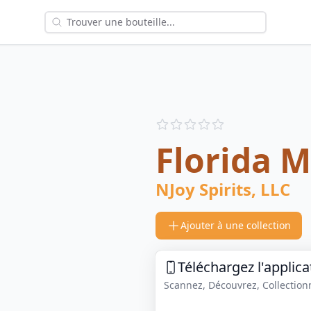
Reviews
out of 5 stars
Florida 
NJoy Spirits, LLC
Ajouter à une collection
Téléchargez l'applica
Scannez, Découvrez, Collectionne