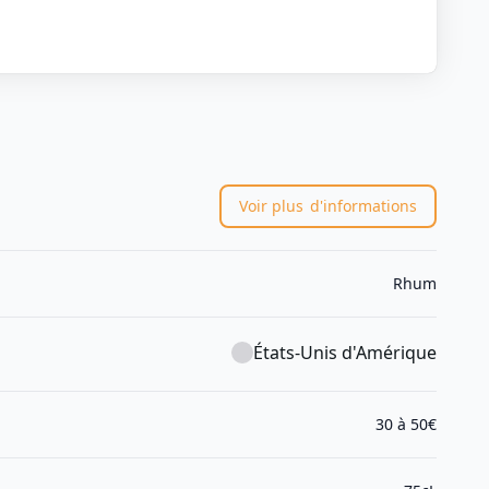
Voir plus
d'informations
Rhum
États-Unis d'Amérique
30 à 50€