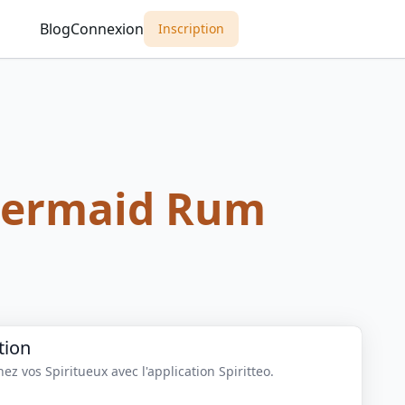
Blog
Connexion
Inscription
Mermaid Rum
tion
z vos Spiritueux avec l'application Spiritteo.