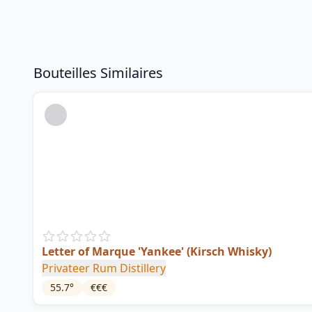
Bouteilles Similaires
Letter of Marque 'Yankee' (Kirsch Whisky)
Privateer Rum Distillery
55.7
°
€€€