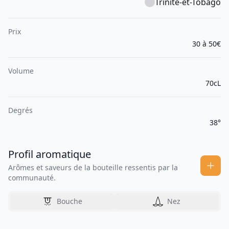
Trinité-et-Tobago
Prix
30 à 50€
Volume
70cL
Degrés
38°
Profil aromatique
Arômes et saveurs de la bouteille ressentis par la
communauté.
Bouche
Nez