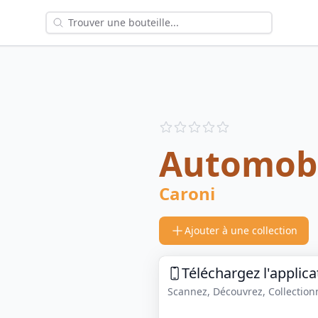
Reviews
out of 5 stars
Automob
Caroni
Ajouter à une collection
Téléchargez l'applica
Scannez, Découvrez, Collectionne