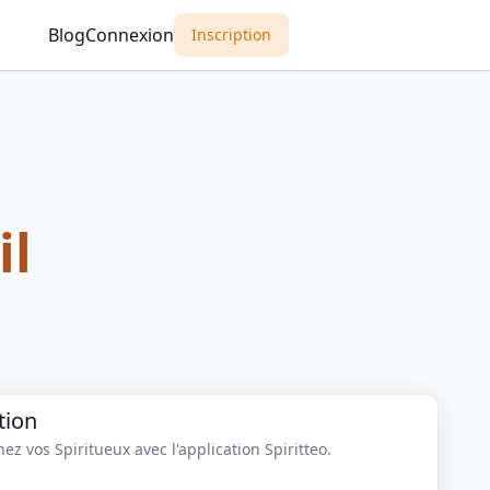
Blog
Connexion
Inscription
il
tion
z vos Spiritueux avec l'application Spiritteo.