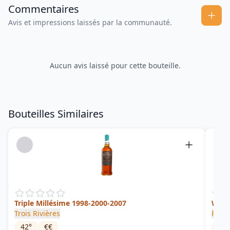
Commentaires
Avis et impressions laissés par la communauté.
Aucun avis laissé pour cette bouteille.
Bouteilles Similaires
Triple Millésime 1998-2000-2007
Whit
Trois Rivières
Rhum
42
°
€€
50
°