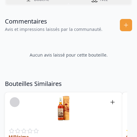
Commentaires
Avis et impressions laissés par la communauté.
Aucun avis laissé pour cette bouteille.
Bouteilles Similaires
Millésime
Cuvé