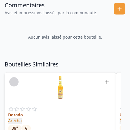
Commentaires
Avis et impressions laissés par la communauté.
Aucun avis laissé pour cette bouteille.
Bouteilles Similaires
Dorado
Cuba
Arecha
Rum 
38
°
€
59.