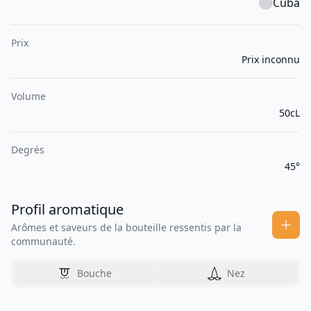
Cuba
Prix
Prix inconnu
Volume
50cL
Degrés
45°
Profil aromatique
Arômes et saveurs de la bouteille ressentis par la
communauté.
Bouche
Nez