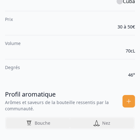
Cuba
Prix
30 à 50€
Volume
70cL
Degrés
46°
Profil aromatique
Arômes et saveurs de la bouteille ressentis par la
communauté.
Bouche
Nez