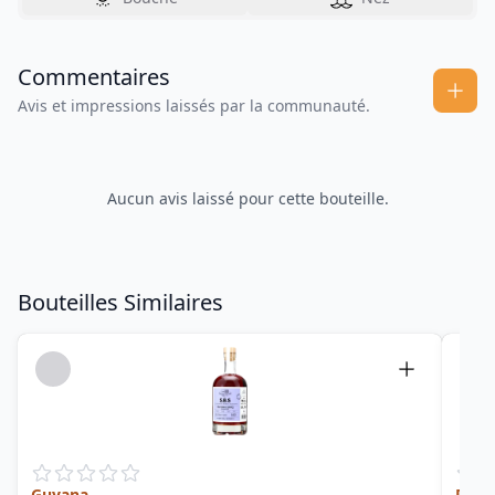
Commentaires
Avis et impressions laissés par la communauté.
Aucun avis laissé pour cette bouteille.
Bouteilles Similaires
Guyana
Deme