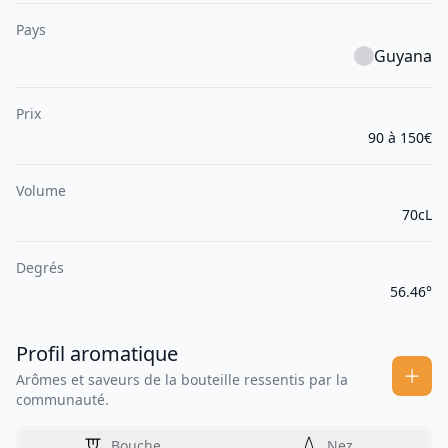
Pays
Guyana
Prix
90 à 150€
Volume
70cL
Degrés
56.46°
Profil aromatique
Arômes et saveurs de la bouteille ressentis par la
communauté.
Bouche
Nez