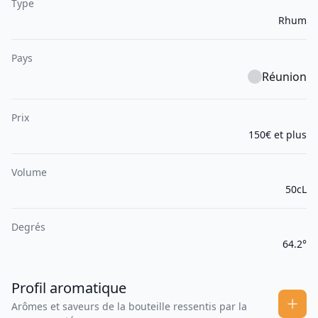
Type
Rhum
Pays
Réunion
Prix
150€ et plus
Volume
50cL
Degrés
64.2°
Profil aromatique
Arômes et saveurs de la bouteille ressentis par la