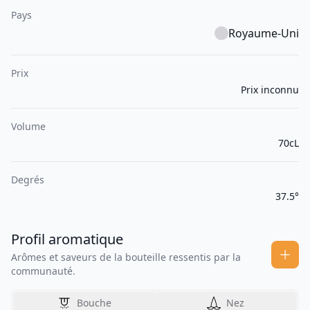
Pays
Royaume-Uni
Prix
Prix inconnu
Volume
70cL
Degrés
37.5°
Profil aromatique
Arômes et saveurs de la bouteille ressentis par la
communauté.
Bouche
Nez