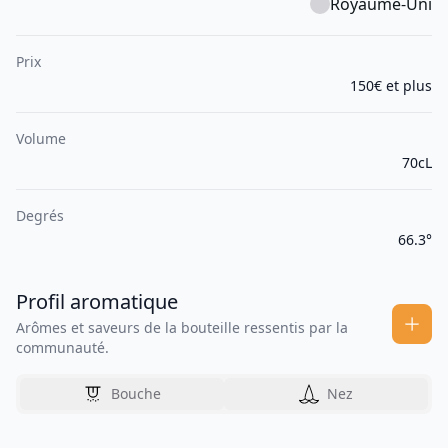
Royaume-Uni
Prix
150€ et plus
Volume
70cL
Degrés
66.3°
Profil aromatique
Arômes et saveurs de la bouteille ressentis par la
communauté.
Bouche
Nez