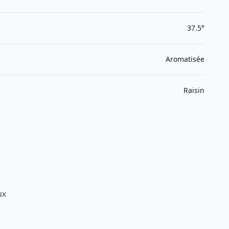
37.5°
Aromatisée
Raisin
ux