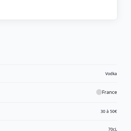
Vodka
France
30 à 50€
70cL