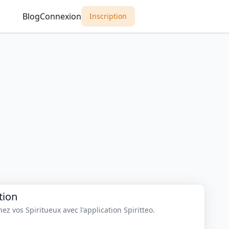
Blog
Connexion
Inscription
tion
z vos Spiritueux avec l'application Spiritteo.