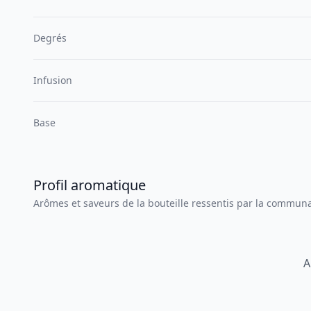
Degrés
Infusion
Base
Profil aromatique
Arômes et saveurs de la bouteille ressentis par la commun
A