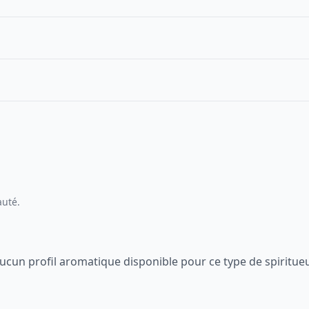
auté.
ucun profil aromatique disponible pour ce type de spiritue