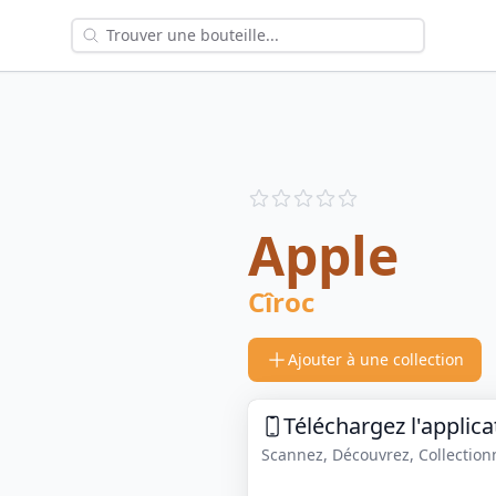
Reviews
out of 5 stars
Apple
Cîroc
Ajouter à une collection
Téléchargez l'applica
Scannez, Découvrez, Collectionne