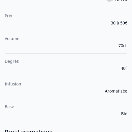
Prix
30 à 50€
Volume
70cL
Degrés
40°
Infusion
Aromatisée
Base
Blé
Profil aromatique