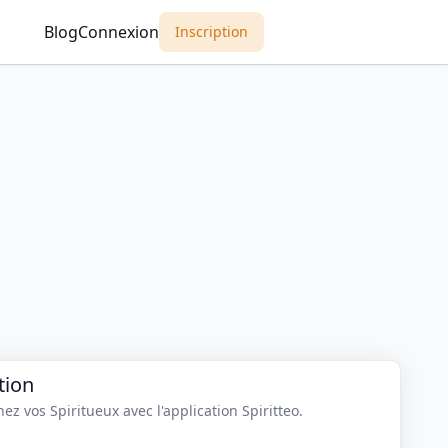
Blog
Connexion
Inscription
tion
z vos Spiritueux avec l'application Spiritteo.