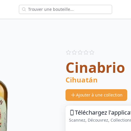
Reviews
out of 5 stars
Cinabrio
Cihuatán
Ajouter à une collection
Téléchargez l'applica
Scannez, Découvrez, Collectionne