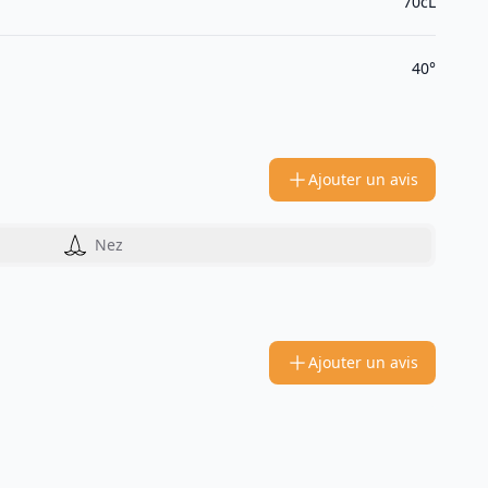
70cL
40°
Ajouter un avis
Nez
Ajouter un avis