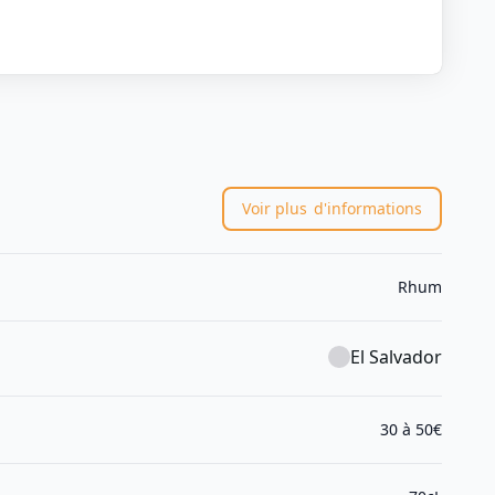
Voir plus
d'informations
Rhum
El Salvador
30 à 50€