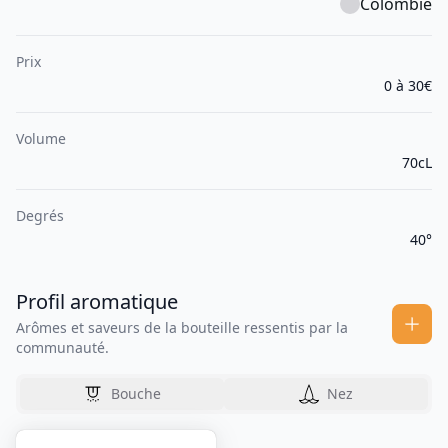
Colombie
Prix
0 à 30€
Volume
70cL
Degrés
40°
Profil aromatique
Arômes et saveurs de la bouteille ressentis par la
communauté.
Bouche
Nez