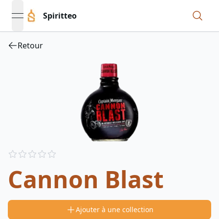
Spiritteo
open navigation menu
Retour
Reviews
out of 5 stars
Cannon Blast
Ajouter à une collection