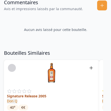
Commentaires
Avis et impressions laissés par la communauté.
Aucun avis laissé pour cette bouteille.
Bouteilles Similaires
Signature Release 2005
Sign
Don Q
Don 
40
°
€€
40
°