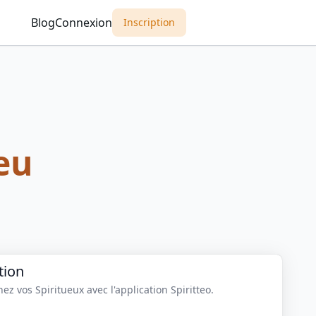
Blog
Connexion
Inscription
eu
tion
z vos Spiritueux avec l'application Spiritteo.