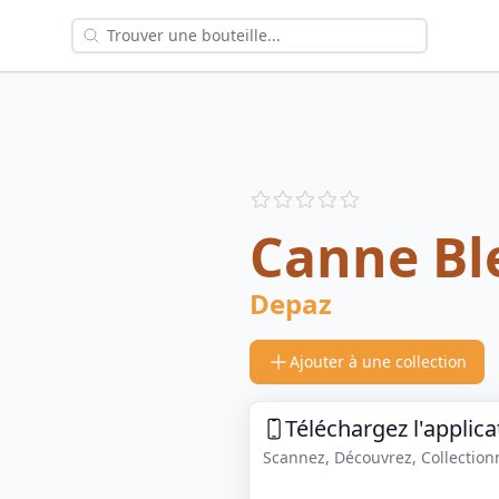
Reviews
out of 5 stars
Canne Bl
Depaz
Ajouter à une collection
Téléchargez l'applica
Scannez, Découvrez, Collectionne