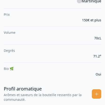
Martinique
Prix
150€ et plus
Volume
70cL
Degrés
71.2°
Bio 🌿
Oui
Profil aromatique
Arômes et saveurs de la bouteille ressentis par la
communauté.