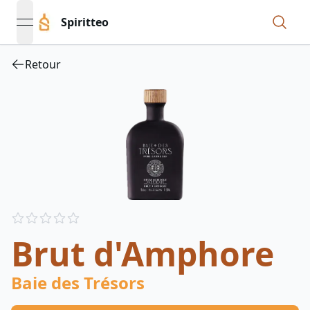
Spiritteo
open navigation menu
Retour
Reviews
out of 5 stars
Brut d'Amphore
Baie des Trésors