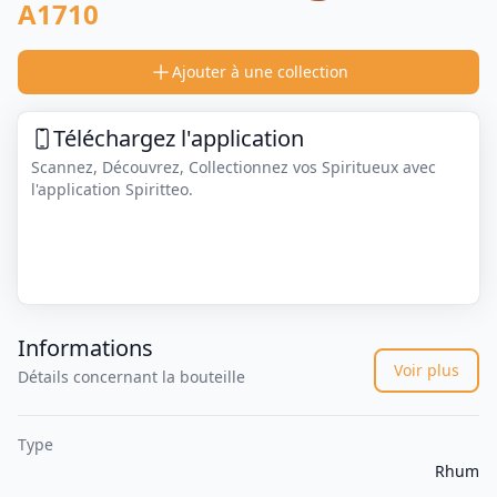
A1710
Ajouter à une collection
Téléchargez l'application
Scannez, Découvrez, Collectionnez vos Spiritueux avec
l'application Spiritteo.
Informations
Voir plus
Détails concernant la bouteille
Type
Rhum