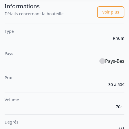
Informations
Voir plus
Détails concernant la bouteille
Type
Rhum
Pays
Pays-Bas
Prix
30 à 50€
Volume
70cL
Degrés
46°