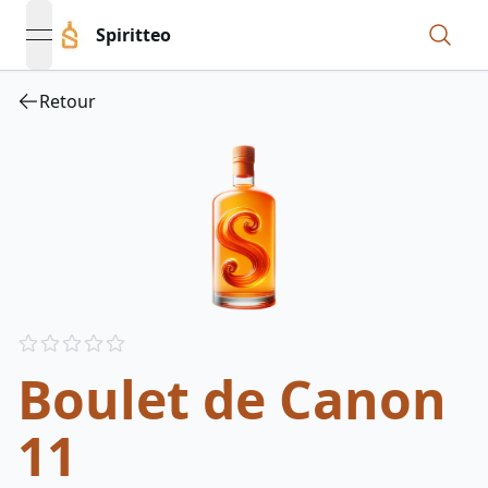
Spiritteo
open navigation menu
Retour
Reviews
out of 5 stars
Boulet de Canon
11