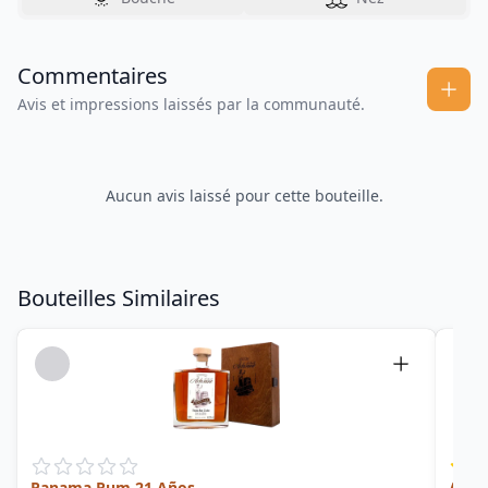
Commentaires
Avis et impressions laissés par la communauté.
Aucun avis laissé pour cette bouteille.
Bouteilles Similaires
Panama Rum 21 Años
Abue