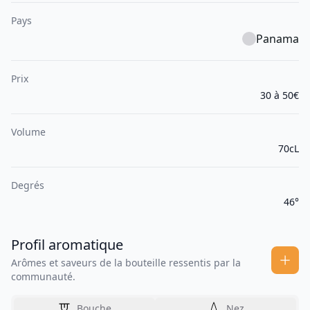
Pays
Panama
Prix
30 à 50€
Volume
70cL
Degrés
46°
Profil aromatique
Arômes et saveurs de la bouteille ressentis par la
communauté.
Bouche
Nez