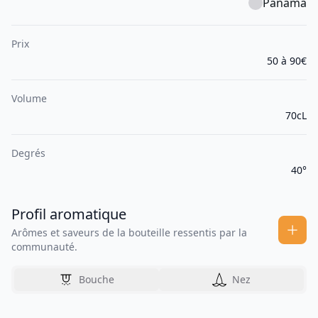
Panama
Prix
50 à 90€
Volume
70cL
Degrés
40°
Profil aromatique
Arômes et saveurs de la bouteille ressentis par la
communauté.
Bouche
Nez