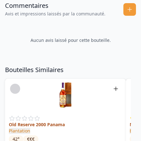
Commentaires
Avis et impressions laissés par la communauté.
Aucun avis laissé pour cette bouteille.
Bouteilles Similaires
Old Reserve 2000 Panama
No1 
Plantation
Ekte
42
°
€€€
63.