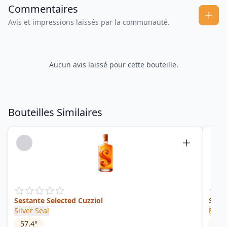
Commentaires
Avis et impressions laissés par la communauté.
Aucun avis laissé pour cette bouteille.
Bouteilles Similaires
Sestante Selected Cuzziol
Sing
Silver Seal
Brist
57.4
°
46
°