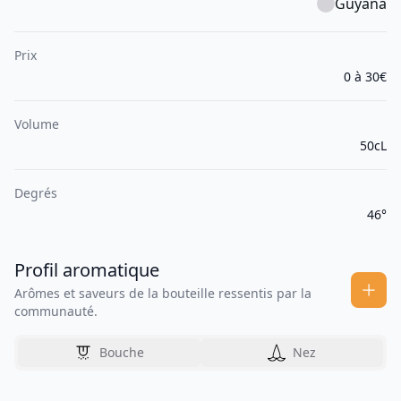
Guyana
Prix
0 à 30€
Volume
50cL
Degrés
46°
Profil aromatique
Arômes et saveurs de la bouteille ressentis par la
communauté.
Bouche
Nez