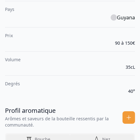
Pays
Guyana
Prix
90 à 150€
Volume
35cL
Degrés
40°
Profil aromatique
Arômes et saveurs de la bouteille ressentis par la
communauté.
Bouche
Nez