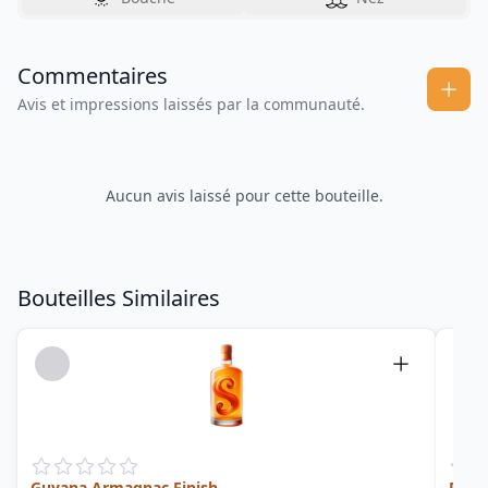
Commentaires
Avis et impressions laissés par la communauté.
Aucun avis laissé pour cette bouteille.
Bouteilles Similaires
Guyana Armagnac Finish
Deme