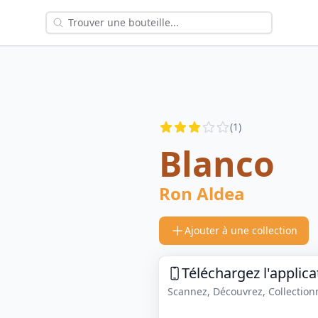
Reviews
(
1
)
3
out of 5 stars
Blanco
Ron Aldea
Ajouter à une collection
Téléchargez l'applica
Scannez, Découvrez, Collectionne