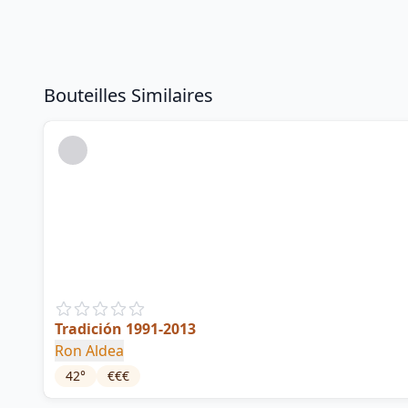
Bouteilles Similaires
Tradición 1991-2013
Ron Aldea
42
°
€€€