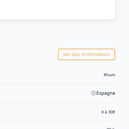
Voir plus
d'informations
Rhum
Espagne
0 à 30€