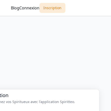
Blog
Connexion
Inscription
tion
z vos Spiritueux avec l'application Spiritteo.