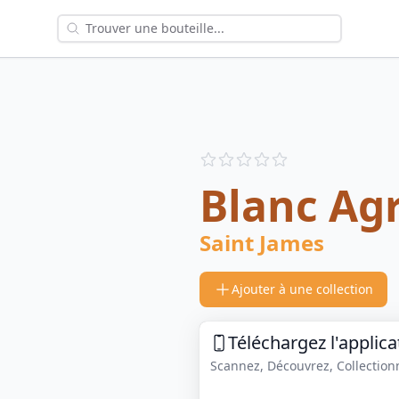
Reviews
out of 5 stars
Blanc Agr
Saint James
Ajouter à une collection
Téléchargez l'applica
Scannez, Découvrez, Collectionne