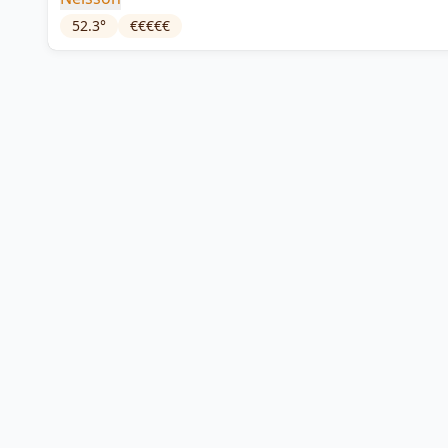
52.3
°
€€€€€