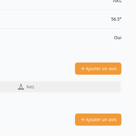
70cL
56.5°
Oui
Ajouter un avis
Nez
Ajouter un avis