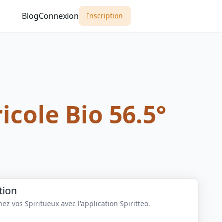
Blog
Connexion
Inscription
icole Bio 56.5°
tion
z vos Spiritueux avec l'application Spiritteo.