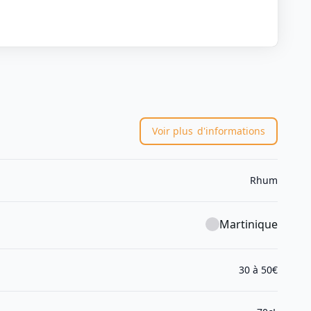
Voir plus
d'informations
Rhum
Martinique
30 à 50€