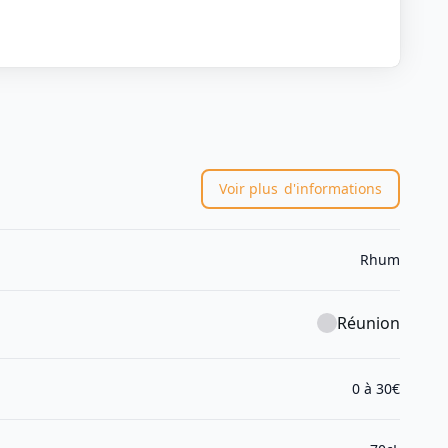
Voir plus
d'informations
Rhum
Réunion
0 à 30€