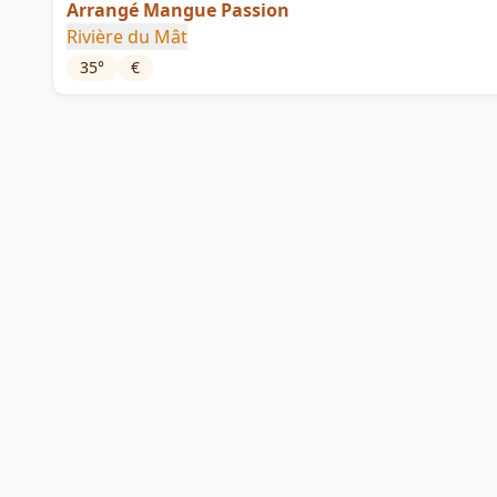
Arrangé Mangue Passion
Rivière du Mât
35
°
€