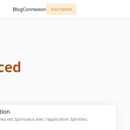
Blog
Connexion
Inscription
ced
tion
z vos Spiritueux avec l'application Spiritteo.