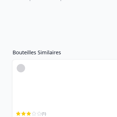
Bouteilles Similaires
(
1
)