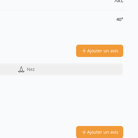
70cL
40°
Ajouter un avis
Nez
Ajouter un avis