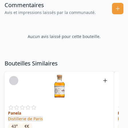
Commentaires
Avis et impressions laissés par la communauté.
Aucun avis laissé pour cette bouteille.
Bouteilles Similaires
Panela
Fruit
Distillerie de Paris
Rhum
43
°
€€
32
°