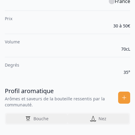
France
Prix
30 à 50€
Volume
70cL
Degrés
35°
Profil aromatique
Arômes et saveurs de la bouteille ressentis par la
communauté.
Bouche
Nez